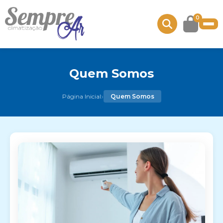
0
Quem Somos
›
Página Inicial
Quem Somos