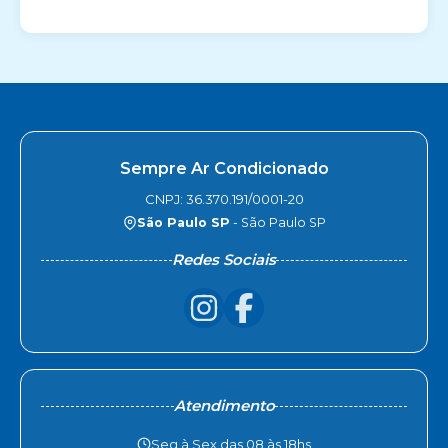
Sempre Ar Condicionado
CNPJ: 36.370.191/0001-20
São Paulo SP
- São Paulo SP
Redes Sociais
Atendimento
Seg à Sex das 08 às 18hs